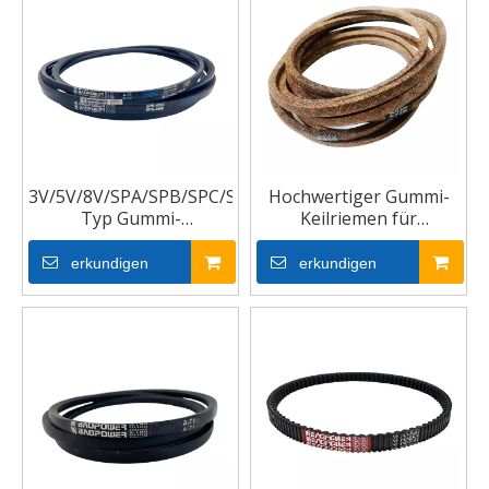
3V/5V/8V/SPA/SPB/SPC/SPZ
Hochwertiger Gummi-
Typ Gummi-
Keilriemen für
Schmalkeilriemen
Rasenmäher
erkundigen
erkundigen