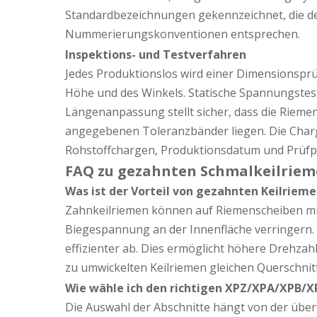
Standardbezeichnungen gekennzeichnet, die d
Nummerierungskonventionen entsprechen.
Inspektions- und Testverfahren
Jedes Produktionslos wird einer Dimensionsprü
Höhe und des Winkels. Statische Spannungstest
Längenanpassung stellt sicher, dass die Rieme
angegebenen Toleranzbänder liegen. Die Charg
Rohstoffchargen, Produktionsdatum und Prüfp
FAQ zu gezahnten Schmalkeilrie
Was ist der Vorteil von gezahnten Keilrie
Zahnkeilriemen können auf Riemenscheiben mit
Biegespannung an der Innenfläche verringern.
effizienter ab. Dies ermöglicht höhere Drehza
zu umwickelten Keilriemen gleichen Querschnitt
Wie wähle ich den richtigen XPZ/XPA/XPB/X
Die Auswahl der Abschnitte hängt von der übe