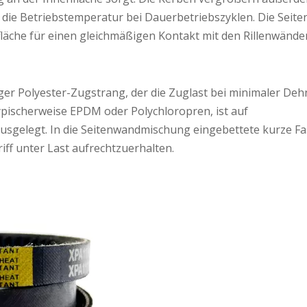
die Betriebstemperatur bei Dauerbetriebszyklen. Die Seit
fläche für einen gleichmäßigen Kontakt mit den Rillenwände
iger Polyester-Zugstrang, der die Zuglast bei minimaler De
ypischerweise EPDM oder Polychloropren, ist auf
ausgelegt. In die Seitenwandmischung eingebettete kurze F
riff unter Last aufrechtzuerhalten.