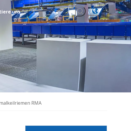
iere uns
hmalkeilriemen RMA