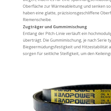
Oberfläche zur Wärmeableitung und senken so 
haben eine glatte, präzisionsgeschliffene Ober
Riemenscheibe.
Zugträger und Gummimischung
Entlang der Pitch-Linie verläuft ein hochmodul
überträgt. Die Gummimischung, je nach Serie t
Biegeermüdungsfestigkeit und Hitzestabilität 
sorgen für seitliche Steifigkeit, um den Keileing