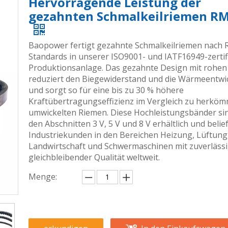
Hervorragende Leistung der
gezahnten Schmalkeilriemen R
Baopower fertigt gezahnte Schmalkeilriemen nach
Standards in unserer ISO9001- und IATF16949-zertif
Produktionsanlage. Das gezahnte Design mit rohen
reduziert den Biegewiderstand und die Wärmeentwi
und sorgt so für eine bis zu 30 % höhere
Kraftübertragungseffizienz im Vergleich zu herköm
umwickelten Riemen. Diese Hochleistungsbänder sin
den Abschnitten 3 V, 5 V und 8 V erhältlich und belie
Industriekunden in den Bereichen Heizung, Lüftung,
Landwirtschaft und Schwermaschinen mit zuverlässi
gleichbleibender Qualität weltweit.
Menge: