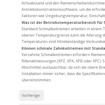
Achsabstand und den Riemenscheibendurchmess
Antriebskonstruktionssoftware, um die erford
Faktoren wie Umgebungstemperatur, Einschalt
Was ist der Betriebstemperaturbereich für
Standard-Schmalkeilriemen arbeiten in einem T
oberen Temperaturgrenze kann die Alterung 
Temperaturen sind hitzebeständige Verbundver
Können schmale Zahnkeilriemen mit Stand
Verzahnte Schmalkeilriemen erfordern Riemen
Rillenabmessungen (XPZ, XPA, XPB oder XPC). Sie
Abschnitte) austauschbar, da sich die obere Bre
Installation immer sicher, dass die Spezifikat
übereinstimmen.
Vorherige: