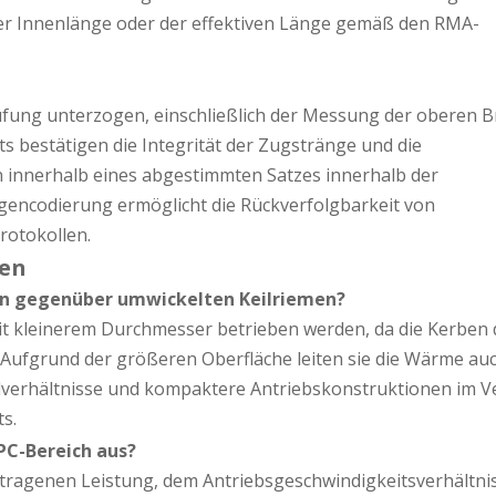
er Innenlänge oder der effektiven Länge gemäß den RMA-
fung unterzogen, einschließlich der Messung der oberen Br
s bestätigen die Integrität der Zugstränge und die
n innerhalb eines abgestimmten Satzes innerhalb der
encodierung ermöglicht die Rückverfolgbarkeit von
rotokollen.
men
men gegenüber umwickelten Keilriemen?
 kleinerem Durchmesser betrieben werden, da die Kerben 
 Aufgrund der größeren Oberfläche leiten sie die Wärme au
hlverhältnisse und kompaktere Antriebskonstruktionen im V
s.
PC-Bereich aus?
rtragenen Leistung, dem Antriebsgeschwindigkeitsverhältni