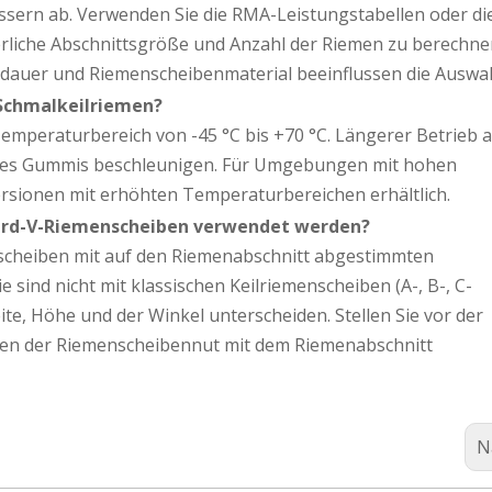
ern ab. Verwenden Sie die RMA-Leistungstabellen oder di
erliche Abschnittsgröße und Anzahl der Riemen zu berechne
dauer und Riemenscheibenmaterial beeinflussen die Auswah
 Schmalkeilriemen?
emperaturbereich von -45 °C bis +70 °C. Längerer Betrieb a
des Gummis beschleunigen. Für Umgebungen mit hohen
sionen mit erhöhten Temperaturbereichen erhältlich.
ard-V-Riemenscheiben verwendet werden?
scheiben mit auf den Riemenabschnitt abgestimmten
 sind nicht mit klassischen Keilriemenscheiben (A-, B-, C-
ite, Höhe und der Winkel unterscheiden. Stellen Sie vor der
ionen der Riemenscheibennut mit dem Riemenabschnitt
N