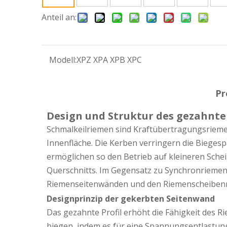
Anteil an:
Modell:
XPZ XPA XPB XPC
Pr
Design und Struktur des gezahnt
Schmalkeilriemen sind Kraftübertragungsrieme
Innenfläche. Die Kerben verringern die Bieges
ermöglichen so den Betrieb auf kleineren Sche
Querschnitts. Im Gegensatz zu Synchronriemen
Riemenseitenwänden und den Riemenscheibenri
Designprinzip der gekerbten Seitenwand
Das gezahnte Profil erhöht die Fähigkeit des 
biegen, indem es für eine Spannungsentlastun