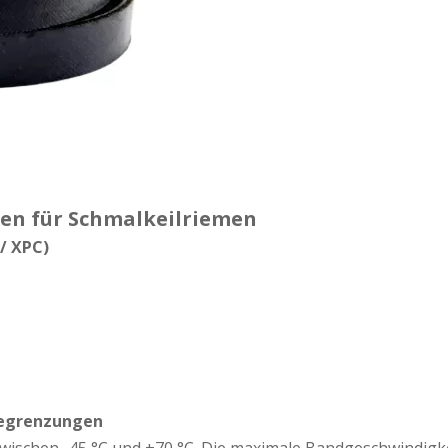
gen für Schmalkeilriemen
/ XPC)
begrenzungen