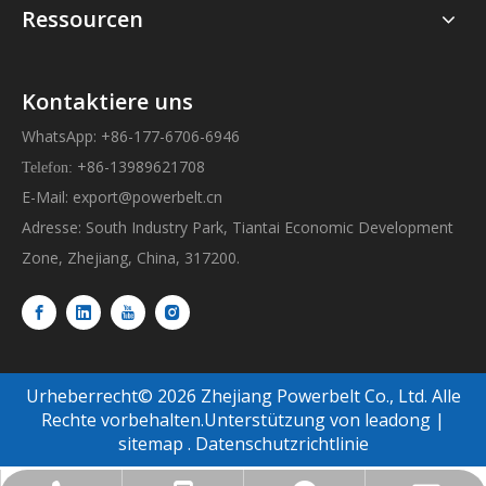
Ressourcen
Kontaktiere uns
WhatsApp: +86-177-6706-6946
+86-13989621708
Telefon:
E-Mail:
export@powerbelt.cn
Adresse: South Industry Park, Tiantai Economic Development
Zone, Zhejiang, China, 317200.
Urheberrecht©
2026
Zhejiang Powerbelt Co., Ltd. Alle
Rechte vorbehalten.Unterstützung von
leadong
|
sitemap
.
Datenschutzrichtlinie