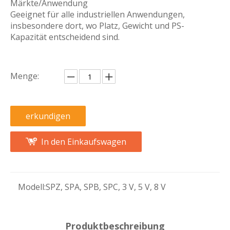
Märkte/Anwendung
Geeignet für alle industriellen Anwendungen,
insbesondere dort, wo Platz, Gewicht und PS-
Kapazität entscheidend sind.
Menge:
erkundigen
In den Einkaufswagen
Modell:
SPZ, SPA, SPB, SPC, 3 V, 5 V, 8 V
Produktbeschreibung