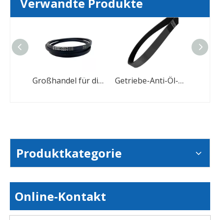
Verwandte Produkte
Industrieller Getrieberippenriemen Polyurethan-Keilriemen PK-Riemen
Großhandel für die Antriebsriemenindustrie mit Keilriemen
Getriebe-Anti-Öl-Antriebs-Polygummi-PK-Keilriemen
Produktkategorie
Online-Kontakt