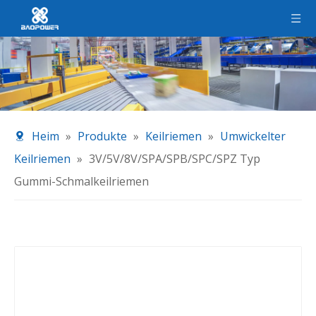
Heim
»
Produkte
»
Keilriemen
»
Umwickelter
Keilriemen
»
3V/5V/8V/SPA/SPB/SPC/SPZ Typ
Gummi-Schmalkeilriemen