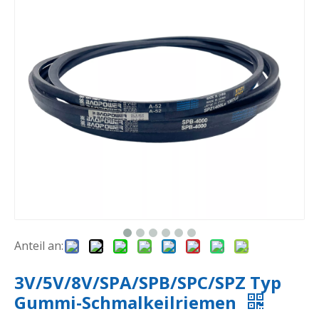
Anteil an:
3V/5V/8V/SPA/SPB/SPC/SPZ Typ
Gummi-Schmalkeilriemen