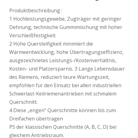
Produktbeschreibung :
1 Hochleistungsgewebe, Zugträger mit geringer
Dehnung, technische Gummimischung mit hoher
Verschleißfestigkeit.
2 Hohe Quersteifigkeit minimiert die
Wärmeentwicklung, hohe Übertragungseffizienz,
ausgezeichnetes Leistungs-/Kostenverhältnis,
Kosten- und Platzersparnis. 3 Lange Lebensdauer
des Riemens, reduziert teure Wartungszeit,
empfohlen für den Einsatz bei allen industriellen
Schwerlast-Keilriemenantrieben mit schmalem
Querschnitt.
4 Diese „engen“ Querschnitte können bis zum
Dreifachen übertragen
PS der klassischen Querschnitte (A, B, C, D) bei
gleichem Antriebsraum.