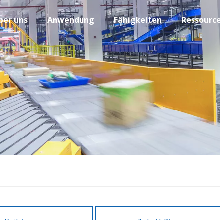
ber uns
Anwendung
Fähigkeiten
Ressourc