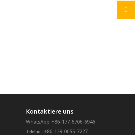
Kontaktiere uns
WhatsApp: +86-177-6706-6946
+86-139-0655-7227
Telefon :