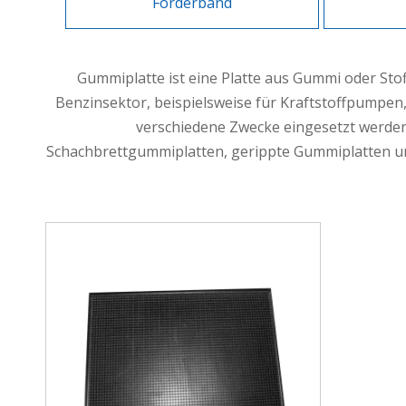
Förderband
Gummiplatte ist eine Platte aus Gummi oder Stof
Benzinsektor, beispielsweise für Kraftstoffpumpen, 
verschiedene Zwecke eingesetzt werd
Schachbrettgummiplatten, gerippte Gummiplatten un