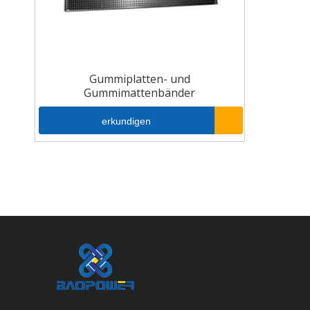
Gummiplatten- und
Gummimattenbänder
erkundigen