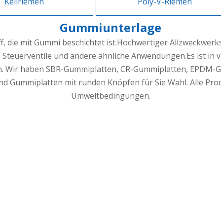
Keilriemen
Poly-V-Riemen
Gummiunterlage
f, die mit Gummi beschichtet ist.Hochwertiger Allzweckwerks
Steuerventile und andere ähnliche Anwendungen.Es ist in vi
en. Wir haben SBR-Gummiplatten, CR-Gummiplatten, EPDM-
d Gummiplatten mit runden Knöpfen für Sie Wahl. Alle Pr
Umweltbedingungen.