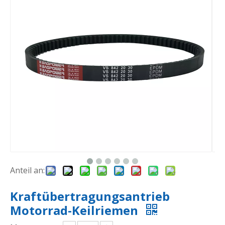
Anteil an:
Kraftübertragungsantrieb
Motorrad-Keilriemen