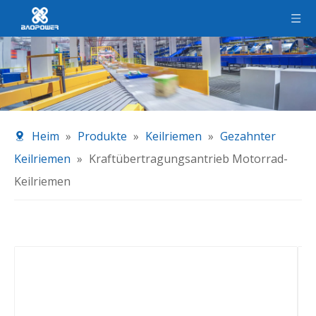
Heim
»
Produkte
»
Keilriemen
»
Gezahnter
Keilriemen
»
Kraftübertragungsantrieb Motorrad-
Keilriemen