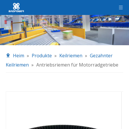
Heim
»
Produkte
»
Keilriemen
»
Gezahnter
Keilriemen
»
Antriebsriemen für Motorradgetriebe