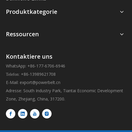
Produktkategorie
Ressourcen
Kontaktiere uns
WhatsApp: +86-177-6706-6946
+86-13989621708
Telefon:
E-Mail:
export@powerbelt.cn
Adresse: South Industry Park, Tiantai Economic Development
Zone, Zhejiang, China, 317200.