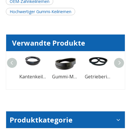
OEM-Zahnkeilriemen
Hochwertiger Gummi-Keilriemen
Verwandte Produkte
Verschleißfeste industrielle Gummi-Keilriemen für die Landwirtschaft
Kantenkeilriemen für die Automobilindustrie. Zahnriemen
Gummi-Motorrad-V-Riemen-Antriebsriemen
Getrieberiemen, gezahnter, kantiger Keilriemen
Produktkategorie