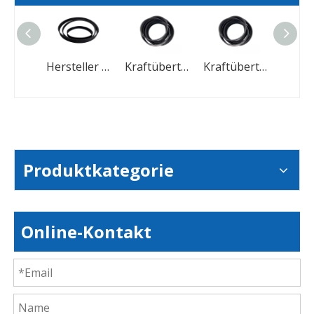
Hersteller von Poly-V-Riemen mit V-Rippen-Antriebsriemen
Hersteller von Poly-V-Riemen mit V-Rippen-Antriebsriemen
Kraftübertragungs-Poly-V-Zahnriemen aus Gummi für die Automobilindustrie
Kraftübertragungs-Poly-V-Zahnriemen aus Gummi für die Automobilindustrie
Produktkategorie
Online-Kontakt