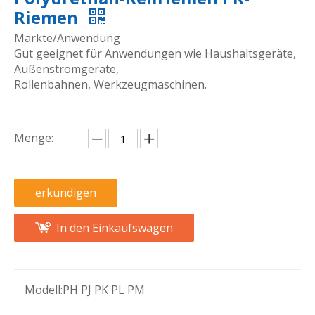
Riemen
Märkte/Anwendung
Gut geeignet für Anwendungen wie Haushaltsgeräte,
Außenstromgeräte,
Rollenbahnen, Werkzeugmaschinen.
Menge:
erkundigen
In den Einkaufswagen
Modell:
PH PJ PK PL PM