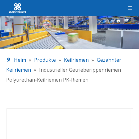
Heim
»
Produkte
»
Keilriemen
»
Gezahnter
Keilriemen
»
Industrieller Getrieberippenriemen
Polyurethan-Keilriemen PK-Riemen