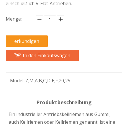
einschließlich V-Flat-Antrieben.
Menge:
erkundigen
In den Einkaufswagen
Modell:
Z,M,A,B,C,D,E,F,20,25
Produktbeschreibung
Ein industrieller Antriebskeilriemen aus Gummi,
auch Keilriemen oder Keilriemen genannt, ist eine