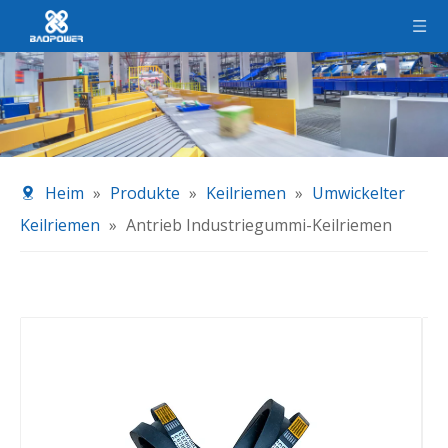
Heim
»
Produkte
»
Keilriemen
»
Umwickelter
Keilriemen
»
Antrieb Industriegummi-Keilriemen