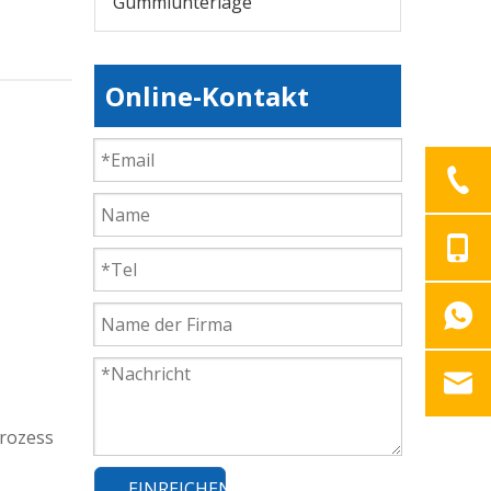
Gummiunterlage
Online-Kontakt
Prozess
EINREICHEN