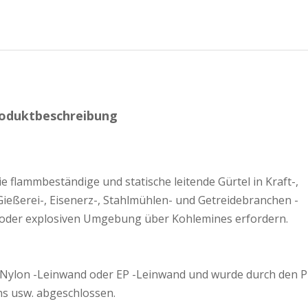
oduktbeschreibung
ie flammbeständige und statische leitende Gürtel in Kraft-,
 Gießerei-, Eisenerz-, Stahlmühlen- und Getreidebranchen -
 oder explosiven Umgebung über Kohlemines erfordern.
 Nylon -Leinwand oder EP -Leinwand und wurde durch den 
s usw. abgeschlossen.