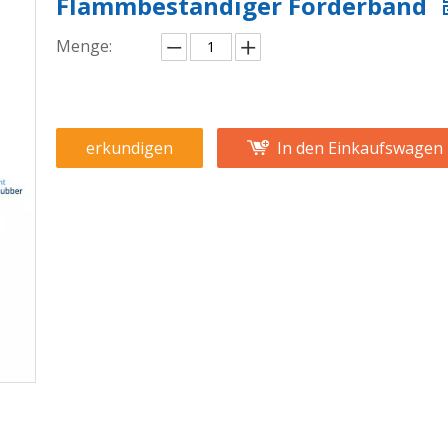
Flammbeständiger Förderband
Menge:
erkundigen
In den Einkaufswagen