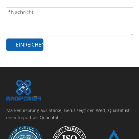
EINREICHEN
Markenursprung aus Stärke, Beruf zeigt den Wert, Qualität ist
mehr Import als Quantität