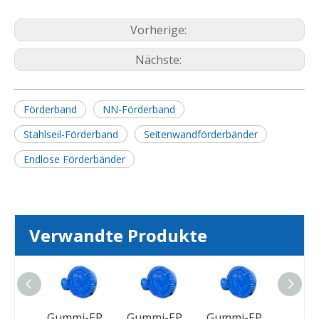
Vorherige:
Nächste:
Förderband
NN-Förderband
Stahlseil-Förderband
Seitenwandförderbänder
Endlose Förderbänder
Verwandte Produkte
Tragen Sie resistenten Gummi -Förderband für Zementkohleabbau -Brecher
Gummi-EP Polyester Standardgröße Wärme-resistenter Förderband
Gummi-EP Polyester Standardgröße Wärme-resistenter Förderband
Gummi-EP Polyester Standardgröße Wärme-resistenter Förderband