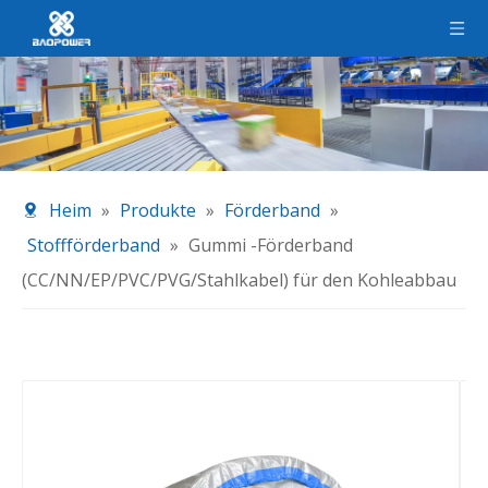
Heim
»
Produkte
»
Förderband
»
Stoffförderband
»
Gummi -Förderband
(CC/NN/EP/PVC/PVG/Stahlkabel) für den Kohleabbau