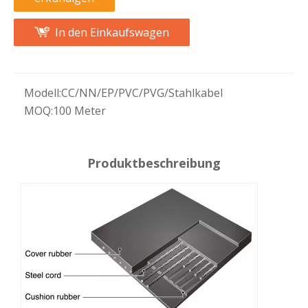
In den Einkaufswagen
Modell:
CC/NN/EP/PVC/PVG/Stahlkabel
MOQ:
100 Meter
Produktbeschreibung