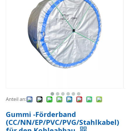
Anteil an:
Gummi -Förderband
(CC/NN/EP/PVC/PVG/Stahlkabel)
für den Kohleabbau