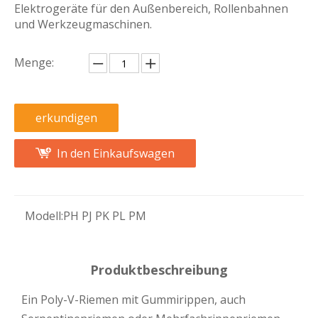
Elektrogeräte für den Außenbereich, Rollenbahnen
und Werkzeugmaschinen.
Menge:
erkundigen
In den Einkaufswagen
Modell:
PH PJ PK PL PM
Produktbeschreibung
Ein Poly-V-Riemen mit Gummirippen, auch