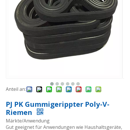
Anteil an:
PJ PK Gummigerippter Poly-V-
Riemen
Märkte/Anwendung
Gut geeignet für Anwendungen wie Haushaltsgeräte,