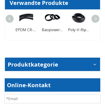
Verwandte Produkte
Gummi-EPDM-Riemen PK-Riemen Poly-V-Riemen für Automotoren
EPDM CR-Rippen-Keilrippenriemen für die Automobilindustrie
Baopower Automotive Gummi-Poly-V-Rippenriemen
Poly-V-Rippenriemen aus Gummi für Automotoren
Produktkategorie
Online-Kontakt