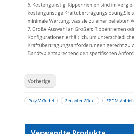
6. Kostengünstig: Rippenriemen sind im Vergle
kostengünstige Kraftübertragungslösung.Sie sin
minimale Wartung, was sie zu einer beliebten W
7. Große Auswahl an Größen: Rippenriemen ode
Konfigurationen erhältlich, um unterschiedlic
Kraftübertragungsanforderungen gerecht zu wer
Bandtyp entsprechend den spezifischen Anfor
Vorherige:
Poly-V-Gürtel
Gerippter Gürtel
EPDM-Antrieb
Verwandte Produkte