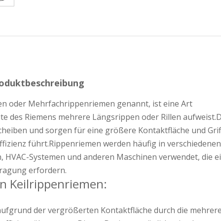
oduktbeschreibung
en oder Mehrfachrippenriemen genannt, ist eine Art
te des Riemens mehrere Längsrippen oder Rillen aufweist.
heiben und sorgen für eine größere Kontaktfläche und Griff
fizienz führt.Rippenriemen werden häufig in verschiedenen
, HVAC-Systemen und anderen Maschinen verwendet, die e
ragung erfordern.
n Keilrippenriemen:
aufgrund der vergrößerten Kontaktfläche durch die mehrer