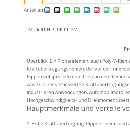
Anteil an:
Modell:
PH PJ PK PL PM
Pr
Überblick: Ein Rippenriemen, auch Poly-V-Riem
Kraftübertragungsriemen, der auf der Innensei
Rippen entsprechen den Rillen an den Riemensc
was zu einer verbesserten Kraftübertragungsef
industriellen Anwendungen, Automobilmotoren
Hochgeschwindigkeits- und Drehmomentübert
Hauptmerkmale und Vorteile vo
1. Hohe Kraftübertragung: Rippenriemen sind 