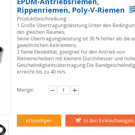
EPDM-Antriebsriemen,
Rippenriemen, Poly-V-Riemen
Produktbeschreibung :
1 Große Übertragungsleistung.Unter den Bedingu
des gleichen Raumes,
Seine Übertragungsleistung ist 30 % höher als die e
gewöhnlichen Keilriemens.
2 Feine Flexibilität, geeignet für den Antrieb von
Riemenscheiben mit kleinem Durchmesser und hoh
Geschwindigkeitsübertragung.Die Bandgeschwindig
erreicht bis zu 40 m/s.
Menge:
erkundigen
In den Einkaufswagen