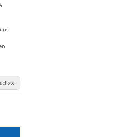
ne
 und
gen
ächste: