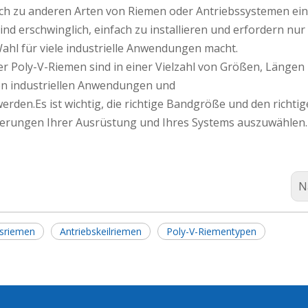
ich zu anderen Arten von Riemen oder Antriebssystemen ei
d erschwinglich, einfach zu installieren und erfordern nur
ahl für viele industrielle Anwendungen macht.
r Poly-V-Riemen sind in einer Vielzahl von Größen, Längen
hen industriellen Anwendungen und
den.Es ist wichtig, die richtige Bandgröße und den richti
derungen Ihrer Ausrüstung und Ihres Systems auszuwählen.
N
sriemen
Antriebskeilriemen
Poly-V-Riementypen