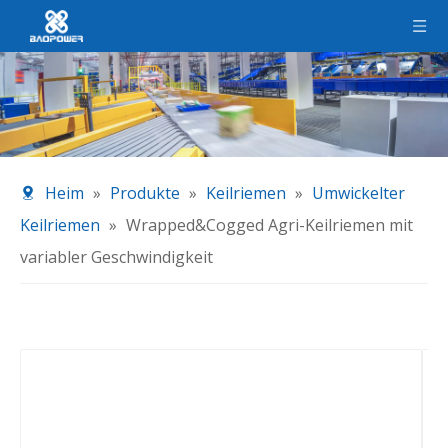
Heim
»
Produkte
»
Keilriemen
»
Umwickelter
Keilriemen
»
Wrapped&Cogged Agri-Keilriemen mit
variabler Geschwindigkeit