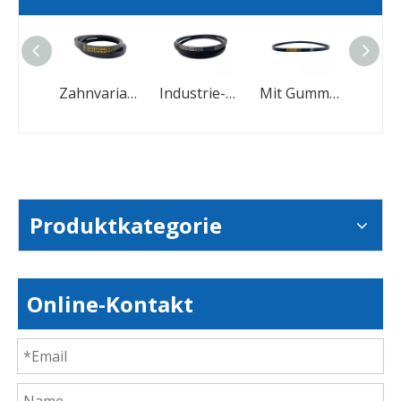
Industrielle verschleißfeste Gummikeilriemen mit Dreieck-Keilriemenantrieb
Zahnvariabler Gummi-V-Gürtel für Mähdrescher
Industrie-Keilriemen mit Gummiummantelung und hoher Übertragungseffizienz
Mit Gummi umwickelter Keilriemen für verbesserte Lastverteilung
Produktkategorie
Online-Kontakt