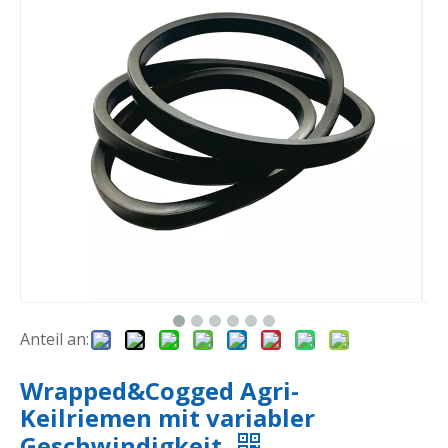
Anteil an:
Wrapped&Cogged Agri-
Keilriemen mit variabler
Geschwindigkeit