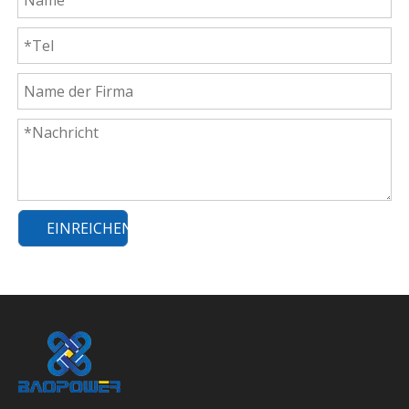
EINREICHEN