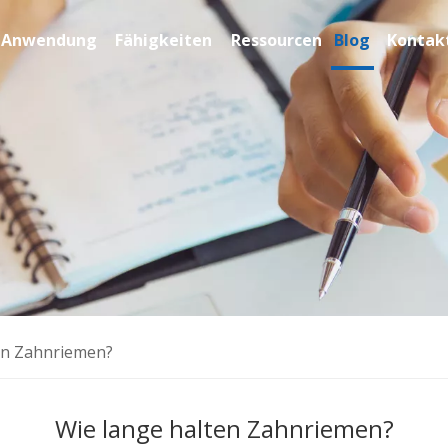
Anwendung
Fähigkeiten
Ressourcen
Blog
Kontakt
en Zahnriemen?
Wie lange halten Zahnriemen?