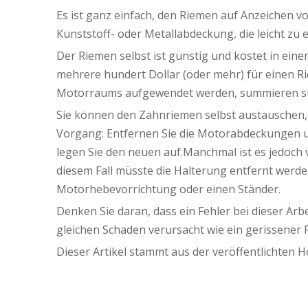
Es ist ganz einfach, den Riemen auf Anzeichen v
Kunststoff- oder Metallabdeckung, die leicht zu e
Der Riemen selbst ist günstig und kostet in eine
mehrere hundert Dollar (oder mehr) für einen 
Motorraums aufgewendet werden, summieren sic
Sie können den Zahnriemen selbst austauschen, 
Vorgang: Entfernen Sie die Motorabdeckungen un
legen Sie den neuen auf.Manchmal ist es jedoch 
diesem Fall müsste die Halterung entfernt werd
Motorhebevorrichtung oder einen Ständer.
Denken Sie daran, dass ein Fehler bei dieser A
gleichen Schaden verursacht wie ein gerissener 
Dieser Artikel stammt aus der veröffentlichten