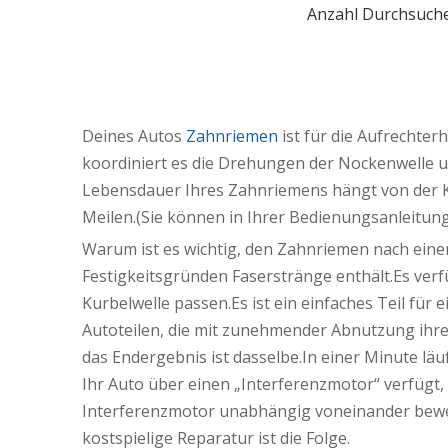
Anzahl Durchsuch
Deines Autos
Zahnriemen
ist für die Aufrechter
koordiniert es die Drehungen der Nockenwelle u
Lebensdauer Ihres Zahnriemens hängt von der K
Meilen.(Sie können in Ihrer Bedienungsanleitun
Warum ist es wichtig, den Zahnriemen nach eine
Festigkeitsgründen Faserstränge enthält.Es ver
Kurbelwelle passen.Es ist ein einfaches Teil für 
Autoteilen, die mit zunehmender Abnutzung ihre
das Endergebnis ist dasselbe.In einer Minute läu
Ihr Auto über einen „Interferenzmotor“ verfügt,
Interferenzmotor unabhängig voneinander bewegt
kostspielige Reparatur ist die Folge.