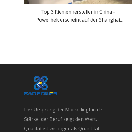
Top 3 Riemenhersteller in China –
Powerbelt erscheint auf der Shanghai
Bauma CHINA 2024
Der Ursprung der Marke liegt in der
Stärke, der Beruf zeigt den Wert,
Qualität ist wichtiger als Quantität