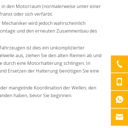
ch in den Motorraum (normalerweise unter einer
ranst oder sich verfärbt.
hr Mechaniker wird jedoch wahrscheinlich
 Demontage und den erneuten Zusammenbau des
ahrzeugen ist dies ein unkomplizierter
lwelle aus, ziehen Sie den alten Riemen ab und
se durch eine Motorhalterung schlingen. In
nd Ersetzen der Halterung benötigen Sie eine
 oder mangelnde Koordination der Wellen, den
tanden haben, bevor Sie beginnen.