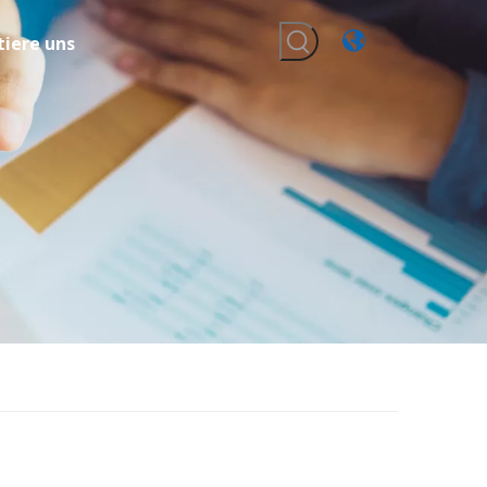
iere uns