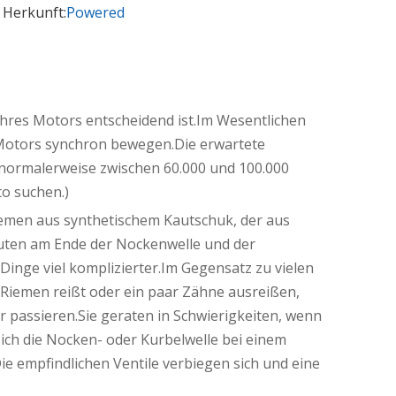
 Herkunft:
Powered
 Ihres Motors entscheidend ist.Im Wesentlichen
s Motors synchron bewegen.Die erwartete
normalerweise zwischen 60.000 und 100.000
o suchen.)
iemen aus synthetischem Kautschuk, der aus
Nuten am Ende der Nockenwelle und der
 Dinge viel komplizierter.Im Gegensatz zu vielen
 Riemen reißt oder ein paar Zähne ausreißen,
hr passieren.Sie geraten in Schwierigkeiten, wenn
sich die Nocken- oder Kurbelwelle bei einem
e empfindlichen Ventile verbiegen sich und eine