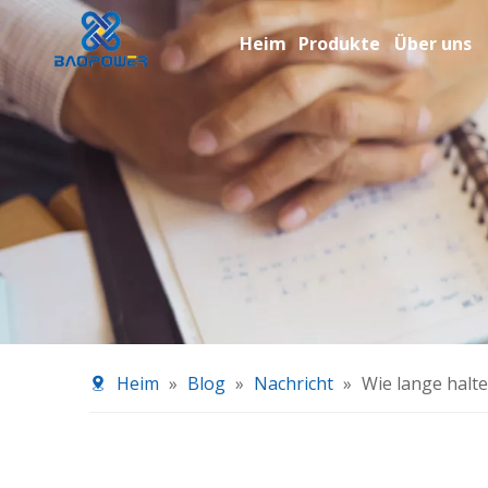
Heim
Produkte
Über uns
Heim
»
Blog
»
Nachricht
»
Wie lange halt