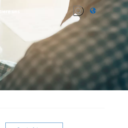
iere uns