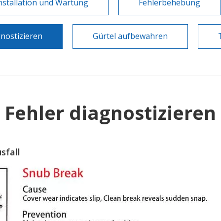
nstallation und Wartung
Fehlerbehebung
gnostizieren
Gürtel aufbewahren
Fehler diagnostizieren
sfall