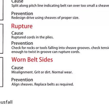
usfall