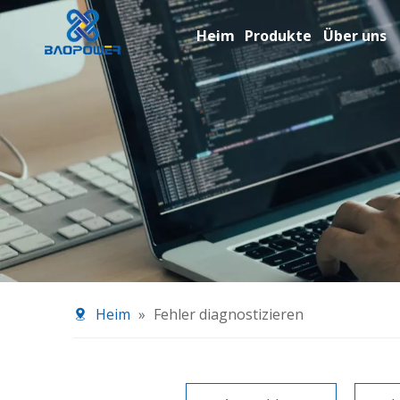
Heim
Produkte
Über uns
Heim
»
Fehler diagnostizieren