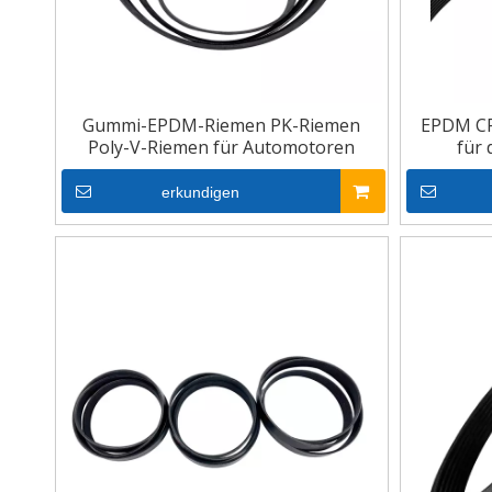
Gummi-EPDM-Riemen PK-Riemen
EPDM CR
Poly-V-Riemen für Automotoren
für 
erkundigen