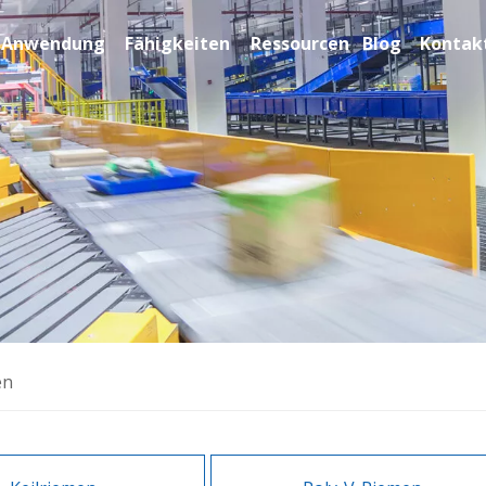
Anwendung
Fähigkeiten
Ressourcen
Blog
Kontakt
en