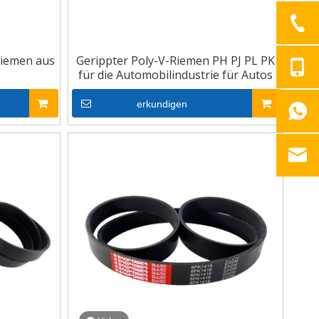
riemen aus
Gerippter Poly-V-Riemen PH PJ PL PK
für die Automobilindustrie für Autos
erkundigen