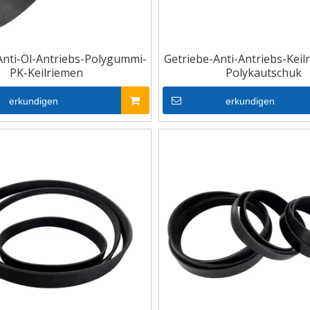
Anti-Öl-Antriebs-Polygummi-
Getriebe-Anti-Antriebs-Keil
PK-Keilriemen
Polykautschuk
erkundigen
erkundigen