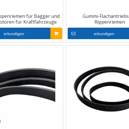
ippenriemen für Bagger und
Gummi-Flachantriebs
otoren für Kraftfahrzeuge
Rippenriemen
erkundigen
erkundigen