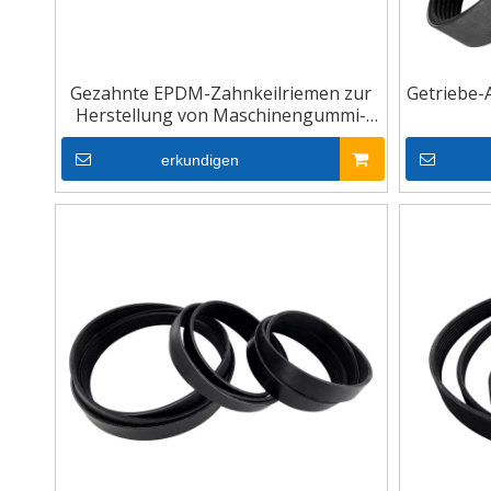
Gezahnte EPDM-Zahnkeilriemen zur
Getriebe-
Herstellung von Maschinengummi-
Polyrippen-V-Gürtel
erkundigen