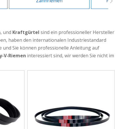
Zahnriemen
Flacher A
, und
Kraftgürtel
sind ein professioneller Hersteller
aben, haben den internationalen Industriestandard
ce und Sie können professionelle Anleitung auf
ly-V-Riemen
interessiert sind, wir werden Sie nicht im