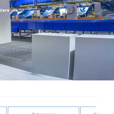
iere uns