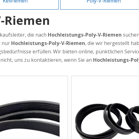
Keilriemen
Poly-V-Riemen
V-Riemen
kaufsleiter, die nach
Hochleistungs-Poly-V-Riemen
suchen
t nur
Hochleistungs-Poly-V-Riemen
, die wir hergestellt h
sbedürfnisse erfüllen. Wir bieten online, pünktlichen Servi
 nicht, uns zu kontaktieren, wenn Sie an
Hochleistungs-Po