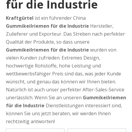
für die Industrie
Kraftgürtel
ist ein führender China
Gummikeilriemen für die Industrie
Hersteller,
Zulieferer und Exporteur. Das Streben nach perfekter
Qualität der Produkte, so dass unsere
Gummikeilriemen für die Industrie
wurden von
vielen Kunden zufrieden. Extremes Design,
hochwertige Rohstoffe, hohe Leistung und
wettbewerbsfähiger Preis sind das, was jeder Kunde
wünscht, und genau das können wir Ihnen bieten.
Natürlich ist auch unser perfekter After-Sales-Service
unerlässlich. Wenn Sie an unseren
Gummikeilriemen
für die Industrie
Dienstleistungen interessiert sind,
können Sie uns jetzt beraten, wir werden Ihnen
rechtzeitig antworten!