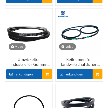
Video
Video
Umwickelter
Keilriemen für
industrieller Gummi-
landwirtschaftlichen
Keilriemen
Kompressor
erkundigen
erkundigen