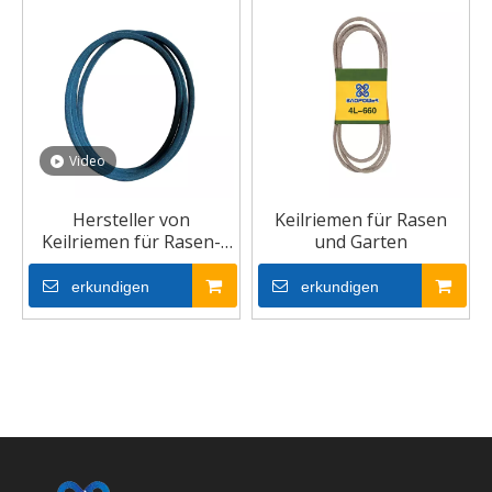
Video
Hersteller von
Keilriemen für Rasen
Keilriemen für Rasen-
und Garten
und Gartengetriebe
erkundigen
erkundigen