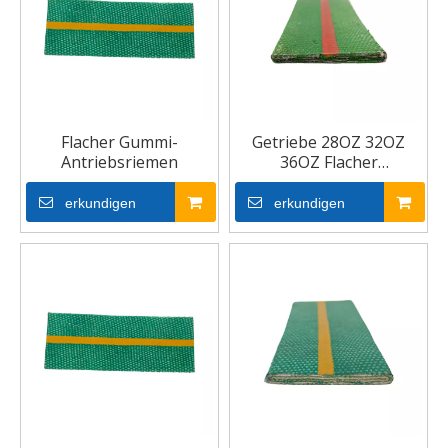
Flacher Gummi-
Getriebe 28OZ 32OZ
Antriebsriemen
36OZ Flacher
Übertragungsriemen
erkundigen
erkundigen