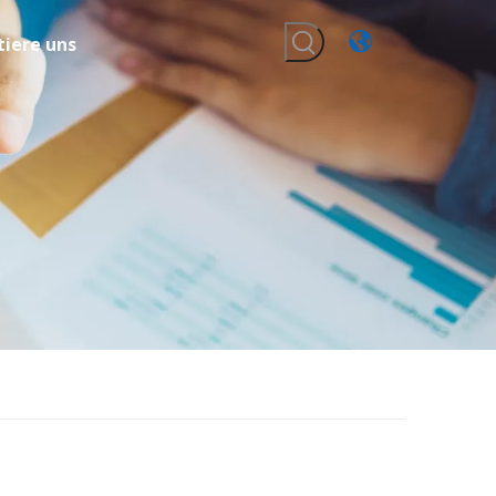
iere uns