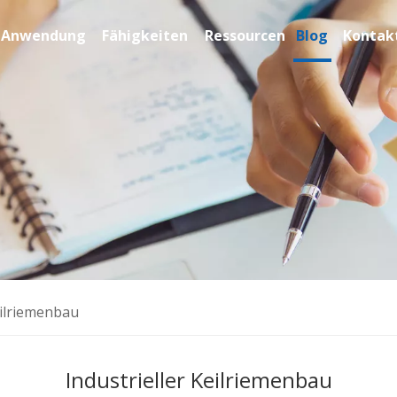
Anwendung
Fähigkeiten
Ressourcen
Blog
Kontakt
eilriemenbau
Industrieller Keilriemenbau