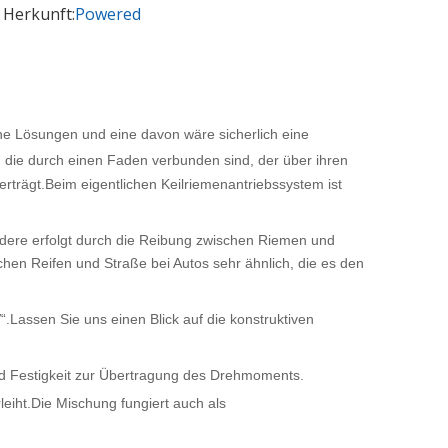
 Herkunft:
Powered
he Lösungen und eine davon wäre sicherlich eine
n, die durch einen Faden verbunden sind, der über ihren
rträgt.Beim eigentlichen Keilriemenantriebssystem ist
ndere erfolgt durch die Reibung zwischen Riemen und
hen Reifen und Straße bei Autos sehr ähnlich, die es den
.Lassen Sie uns einen Blick auf die konstruktiven
nd Festigkeit zur Übertragung des Drehmoments.
iht.Die Mischung fungiert auch als