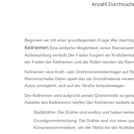
Anzahl Durchsuch
Beginnen wir mit einer grundlegenden Frage.Wie übertra
Keilriemen
.Eine einfache Möglichkeit, einen Riemenantr
Außenumfang verläuft.Der Faden fungiert als Kraftüberträ
der Faden der Keilriemen und die Rollen werden als Rie
Keilriemen sind Kraft- oder Drehmomentübertrager auf R
Riemenscheibe.Dabei spielt das als Grundmaterial verwen
Autos ermöglicht, sich auf der Straße fortzubewegen.
Der Keilriemen wird aufgrund seines Querschnitts so gena
Aspekte des Keilriemens werfen.Der Keilriemen besteht 
Stahldrähte: Die Drähte sind endlos und haben kein
Grundgummimischung: Die Drähte sind von einer spe
Kompressionsmedium, um die Stöße bei der Kraftübe