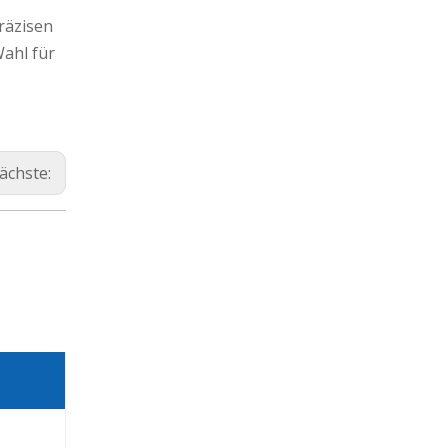
räzisen
ahl für
ächste: