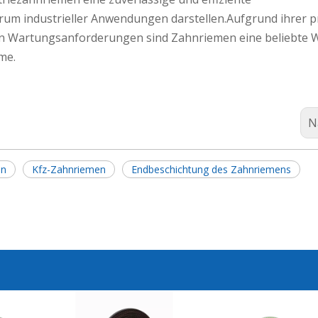
rum industrieller Anwendungen darstellen.Aufgrund ihrer p
en Wartungsanforderungen sind Zahnriemen eine beliebte W
me.
N
en
Kfz-Zahnriemen
Endbeschichtung des Zahnriemens