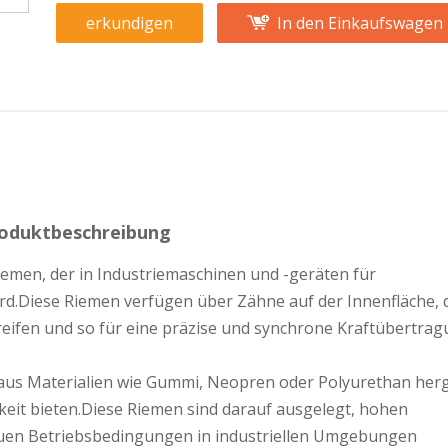
erkundigen
In den Einkaufswagen
oduktbeschreibung
iemen, der in Industriemaschinen und -geräten für
Diese Riemen verfügen über Zähne auf der Innenfläche, d
eifen und so für eine präzise und synchrone Kraftübertra
aus Materialien wie Gummi, Neopren oder Polyurethan herge
tigkeit bieten.Diese Riemen sind darauf ausgelegt, hohen
uen Betriebsbedingungen in industriellen Umgebungen