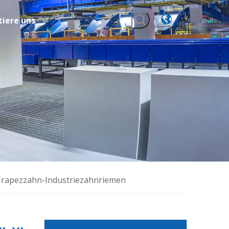
iere uns
Trapezzahn-Industriezahnriemen