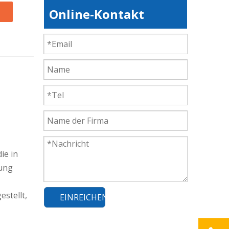
Online-Kontakt
ie in
gung
stellt,
EINREICHEN