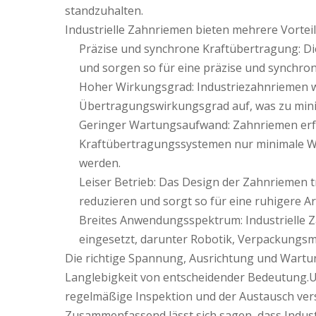
standzuhalten.
Industrielle Zahnriemen bieten mehrere Vorteil
Präzise und synchrone Kraftübertragung: Die
und sorgen so für eine präzise und synchr
Hoher Wirkungsgrad: Industriezahnriemen w
Übertragungswirkungsgrad auf, was zu mini
Geringer Wartungsaufwand: Zahnriemen erfo
Kraftübertragungssystemen nur minimale Wa
werden.
Leiser Betrieb: Das Design der Zahnriemen 
reduzieren und sorgt so für eine ruhigere 
Breites Anwendungsspektrum: Industrielle Z
eingesetzt, darunter Robotik, Verpackungs
Die richtige Spannung, Ausrichtung und Wartun
Langlebigkeit von entscheidender Bedeutung.
regelmäßige Inspektion und der Austausch ver
Zusammenfassend lässt sich sagen, dass Indust