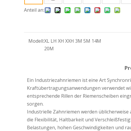
Anteil an:
Modell:
XL LH XH XXH 3M 5M 14M
20M
Pr
Ein Industriezahnriemen ist eine Art Synchronr
Kraftübertragungsanwendungen verwendet wird.
entsprechende Rillen der Riemenscheiben eingr
sorgen.
Industrielle Zahnriemen werden üblicherweise 
die Flexibilität, Haltbarkeit und Verschleißfes
Belastungen, hohen Geschwindigkeiten und ra