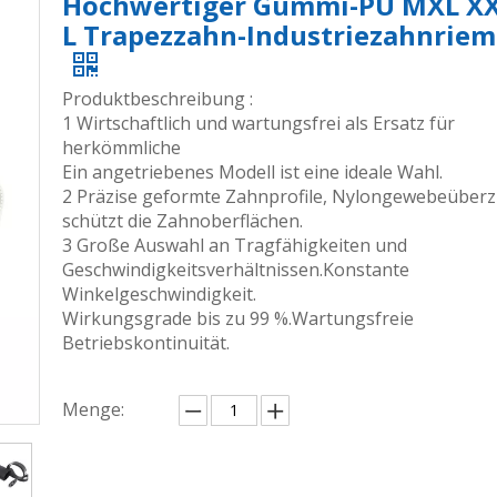
Hochwertiger Gummi-PU MXL XX
L Trapezzahn-Industriezahnrie
Produktbeschreibung :
1 Wirtschaftlich und wartungsfrei als Ersatz für
herkömmliche
Ein angetriebenes Modell ist eine ideale Wahl.
2 Präzise geformte Zahnprofile, Nylongewebeüber
schützt die Zahnoberflächen.
3 Große Auswahl an Tragfähigkeiten und
Geschwindigkeitsverhältnissen.Konstante
Winkelgeschwindigkeit.
Wirkungsgrade bis zu 99 %.Wartungsfreie
Betriebskontinuität.
Menge: