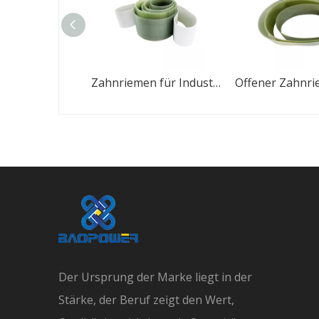
8M 5M Riemen Standard-Gummi-Zahnriemen
Zahnriemen für Industriefahrzeuge
Der Ursprung der Marke liegt in der
Stärke, der Beruf zeigt den Wert,